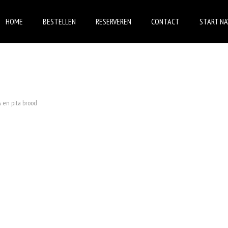
HOME
BESTELLEN
RESERVEREN
CONTACT
START NA
 en pita brood