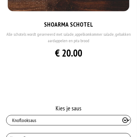
SHOARMA SCHOTEL
Alle schotels wordt geserveerd met salade, appelkomkommer salade, gebakken
aardappelen en pita brood
€ 20.00
Kies je saus