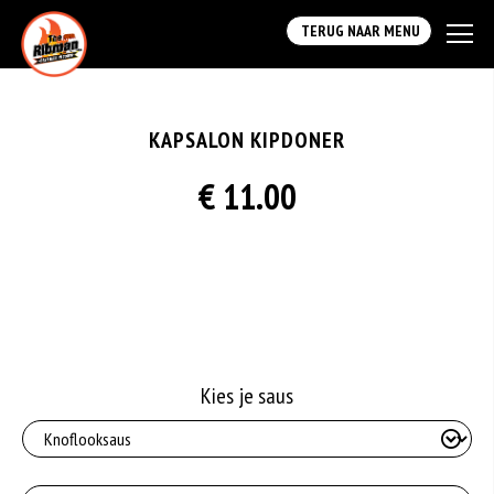
TERUG NAAR MENU
KAPSALON KIPDONER
€ 11.00
Kies je saus