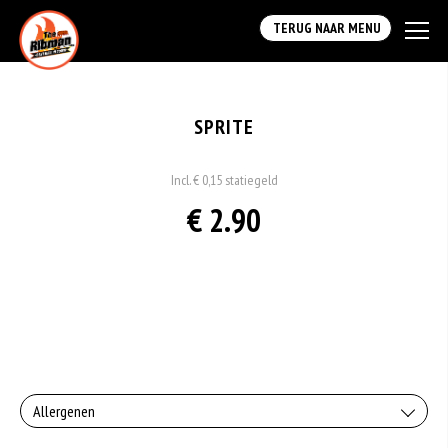
TERUG NAAR MENU
SPRITE
Incl. € 0,15 statiegeld
€ 2.90
Allergenen