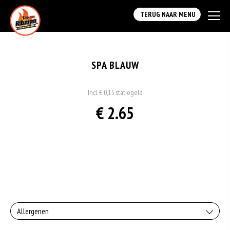
TERUG NAAR MENU
SPA BLAUW
Incl. € 0,15 statiegeld
€ 2.65
Allergenen